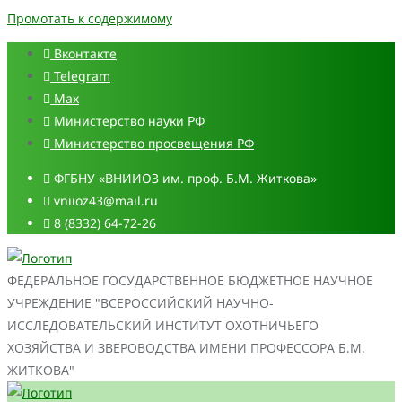
Промотать к содержимому
Вконтакте
Telegram
Max
Министерство науки РФ
Министерство просвещения РФ
ФГБНУ «ВНИИОЗ им. проф. Б.М. Житкова»
vniioz43@mail.ru
8 (8332) 64-72-26
ФЕДЕРАЛЬНОЕ ГОСУДАРСТВЕННОЕ БЮДЖЕТНОЕ НАУЧНОЕ
УЧРЕЖДЕНИЕ "ВСЕРОССИЙСКИЙ НАУЧНО-
ИССЛЕДОВАТЕЛЬСКИЙ ИНСТИТУТ ОХОТНИЧЬЕГО
ХОЗЯЙСТВА И ЗВЕРОВОДСТВА ИМЕНИ ПРОФЕССОРА Б.М.
ЖИТКОВА"