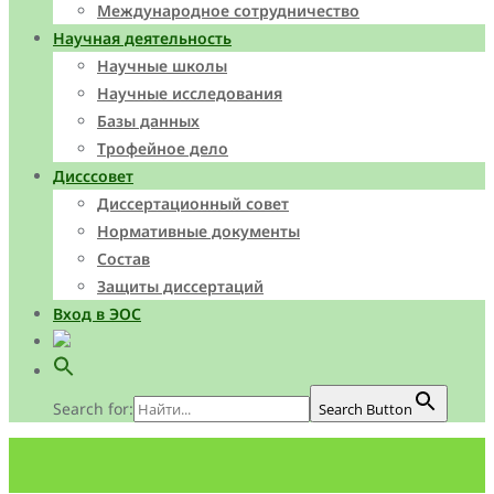
Международное сотрудничество
Научная деятельность
Научные школы
Научные исследования
Базы данных
Трофейное дело
Дисссовет
Диссертационный совет
Нормативные документы
Состав
Защиты диссертаций
Вход в ЭОС
Search for:
Search Button