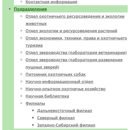
Контактная информация
Подразделения
Отдел охотничьего ресурсоведения и экологии
животных
Отдел экологии и ресурсоведения растений
Отдел экономики, техники, права и охотничьего
туризма
Отдел звероводства (лаборатория ветеринарии)
Отдел звероводства (лаборатория разведения
пушных зверей)
Питомник охотничьих собак
Научно-информационный отдел
Научно-опытное охотничье хозяйство
Научная библиотека
Филиалы
Дальневосточный филиал
Северный филиал
Западно-Cибирский филиал