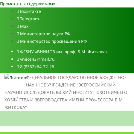
Промотать к содержимому
Вконтакте
Telegram
Max
Министерство науки РФ
Министерство просвещения РФ
ФГБНУ «ВНИИОЗ им. проф. Б.М. Житкова»
vniioz43@mail.ru
8 (8332) 64-72-26
ФЕДЕРАЛЬНОЕ ГОСУДАРСТВЕННОЕ БЮДЖЕТНОЕ
НАУЧНОЕ УЧРЕЖДЕНИЕ "ВСЕРОССИЙСКИЙ
НАУЧНО-ИССЛЕДОВАТЕЛЬСКИЙ ИНСТИТУТ ОХОТНИЧЬЕГО
ХОЗЯЙСТВА И ЗВЕРОВОДСТВА ИМЕНИ ПРОФЕССОРА Б.М.
ЖИТКОВА"