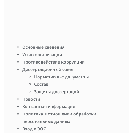
отрасли); оценка биоразнообразия в зоне влияния
промышленных объектов; обоснование организации ООПТ
различного уровня.
Член Комиссии по Красной книге при Министерстве
охраны окружающей среды Кировской области.
Основные сведения
Устав организации
Противодействие коррупции
Диссертационный совет
Нормативные документы
Состав
Защиты диссертаций
Новости
Контактная информация
Политика в отношении обработки
персональных данных
Вход в ЭОС