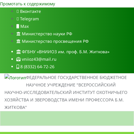
Промотать к содержимому
Вконтакте
Telegram
Max
Министерство науки РФ
Министерство просвещения РФ
ФГБНУ «ВНИИОЗ им. проф. Б.М. Житкова»
vniioz43@mail.ru
8 (8332) 64-72-26
ФЕДЕРАЛЬНОЕ ГОСУДАРСТВЕННОЕ БЮДЖЕТНОЕ
НАУЧНОЕ УЧРЕЖДЕНИЕ "ВСЕРОССИЙСКИЙ
НАУЧНО-ИССЛЕДОВАТЕЛЬСКИЙ ИНСТИТУТ ОХОТНИЧЬЕГО
ХОЗЯЙСТВА И ЗВЕРОВОДСТВА ИМЕНИ ПРОФЕССОРА Б.М.
ЖИТКОВА"