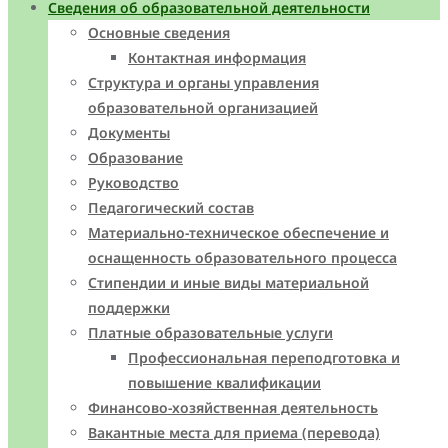
Сведения об образовательной деятельности
Основные сведения
Контактная информация
Структура и органы управления
образовательной организацией
Документы
Образование
Руководство
Педагогический состав
Материально-техническое обеспечение и
оснащенность образовательного процесса
Стипендии и иные виды материальной
поддержки
Платные образовательные услуги
Профессиональная переподготовка и
повышение квалификации
Финансово-хозяйственная деятельность
Вакантные места для приема (перевода)