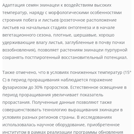
Адаптация семян эхинацеи к воздействиям высоких
температур, наряду с морфологическими особенностями
строения побега и листьев (розеточное расположение
листьев на начальных стадиях онтогенеза и в начале
вегетационного сезона, плотные, шершавые, хорошо
удерживающие влагу листья, заглубленные в почву почки
возобновления), позволяет растениям эхинацеи пурпурной
сохранять постпирогенный восстановительный потенциал.
Также отмечено, что в условиях пониженных температур (15°
С) в период проращивания наблюдается поражение
фузариозом до 30% проростков. Естественное освещение в
период проращивания увеличивает показатель
прорастания. Полученные данные позволяют также
совершенствовать технологию выращивания эхинацеи в
условиях разных регионов страны. В исследованиях
использовалась научное оборудование, приобретенное
институтом в рамках реализации программы обновления