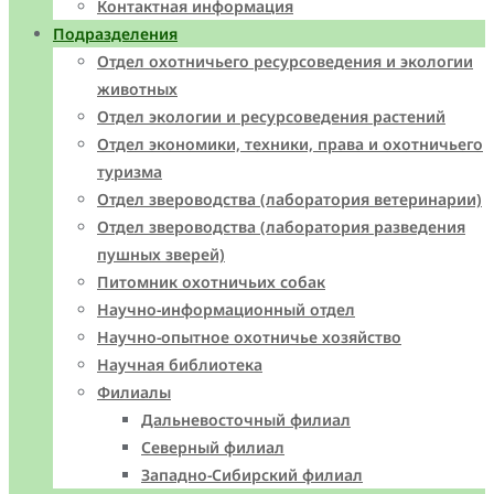
Контактная информация
Подразделения
Отдел охотничьего ресурсоведения и экологии
животных
Отдел экологии и ресурсоведения растений
Отдел экономики, техники, права и охотничьего
туризма
Отдел звероводства (лаборатория ветеринарии)
Отдел звероводства (лаборатория разведения
пушных зверей)
Питомник охотничьих собак
Научно-информационный отдел
Научно-опытное охотничье хозяйство
Научная библиотека
Филиалы
Дальневосточный филиал
Северный филиал
Западно-Cибирский филиал