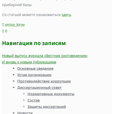
приборной базы.
Со статьей можете ознакомиться
здесь
vniioz_kirov
0
Навигация по записям
Новый выпуск журнала «Вестник охотоведения»
И вновь к новым публикациям
Основные сведения
Устав организации
Противодействие коррупции
Диссертационный совет
Нормативные документы
Состав
Защиты диссертаций
Новости