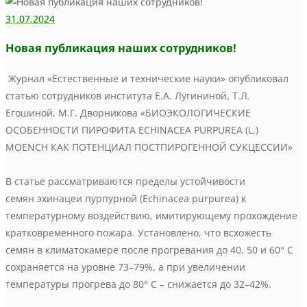
31.07.2024
Новая публикация наших сотрудников!
Журнал «Естественные и технические науки» опубликовал
статью сотрудников института Е.А. Лугининой, Т.Л.
Егошиной, М.Г. Дворникова «БИОЭКОЛОГИЧЕСКИЕ
ОСОБЕННОСТИ ПИРОФИТА ECHINACEA PURPUREA (L.)
MOENCH КАК ПОТЕНЦИАЛ ПОСТПИРОГЕННОЙ СУКЦЕССИИ»
В статье рассматриваются пределы устойчивости
семян эхинацеи пурпурной (Echinacea purpurea) к
температурному воздействию, имитирующему прохождение
кратковременного пожара. Установлено, что всхожесть
семян в климатокамере после прогревания до 40, 50 и 60° С
сохраняется на уровне 73–79%, а при увеличении
температуры прогрева до 80° С – снижается до 32–42%.