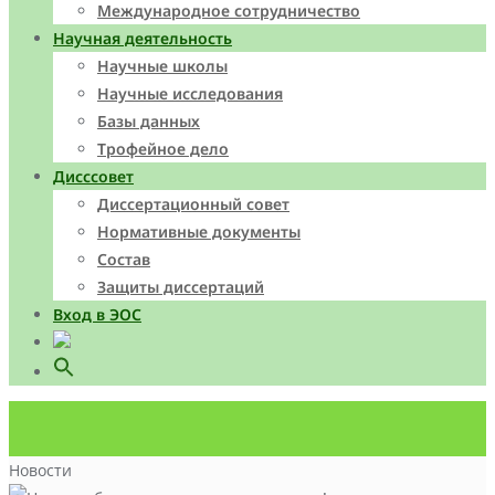
Международное сотрудничество
Научная деятельность
Научные школы
Научные исследования
Базы данных
Трофейное дело
Дисссовет
Диссертационный совет
Нормативные документы
Состав
Защиты диссертаций
Вход в ЭОС
Search
for:
Search Button
Новости