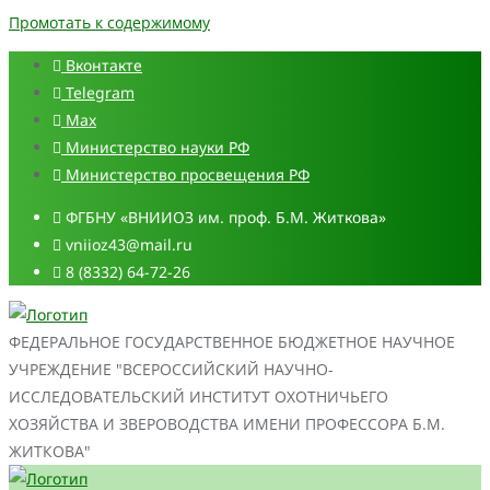
Промотать к содержимому
Вконтакте
Telegram
Max
Министерство науки РФ
Министерство просвещения РФ
ФГБНУ «ВНИИОЗ им. проф. Б.М. Житкова»
vniioz43@mail.ru
8 (8332) 64-72-26
ФЕДЕРАЛЬНОЕ ГОСУДАРСТВЕННОЕ БЮДЖЕТНОЕ НАУЧНОЕ
УЧРЕЖДЕНИЕ "ВСЕРОССИЙСКИЙ НАУЧНО-
ИССЛЕДОВАТЕЛЬСКИЙ ИНСТИТУТ ОХОТНИЧЬЕГО
ХОЗЯЙСТВА И ЗВЕРОВОДСТВА ИМЕНИ ПРОФЕССОРА Б.М.
ЖИТКОВА"