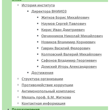
История института
Директора ВНИИОЗ
Житков Борис Михайлович
Наумов Сергей Павлович
Кирис Иван Дмитриевич
Овчинников Николай Михайлович
Новиков Владимир Корнеевич
Гаврин Василий Федорович
Колповский Валерий Михайлович
Сафонов Владимир Георгиевич
Домский Игорь Александрович
Достижения
Структура организации
Противодействие коррупции
Антимонопольный комплаенс
Медаль проф. Б.М. Житкова
Контактная информация
Подразделения