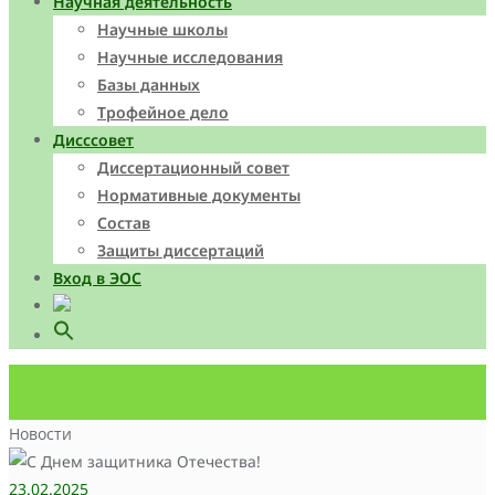
Научная деятельность
Научные школы
Научные исследования
Базы данных
Трофейное дело
Дисссовет
Диссертационный совет
Нормативные документы
Состав
Защиты диссертаций
Вход в ЭОС
Search
for:
Search Button
Новости
23.02.2025