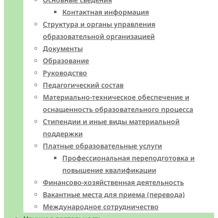
Контактная информация
Структура и органы управления
образовательной организацией
Документы
Образование
Руководство
Педагогический состав
Материально-техническое обеспечение и
оснащенность образовательного процесса
Стипендии и иные виды материальной
поддержки
Платные образовательные услуги
Профессиональная переподготовка и
повышение квалификации
Финансово-хозяйственная деятельность
Вакантные места для приема (перевода)
Международное сотрудничество