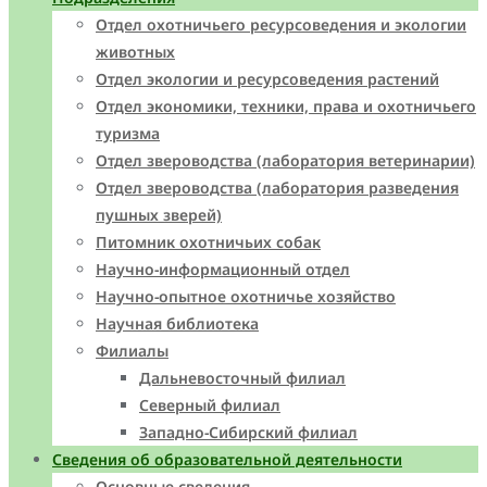
Отдел охотничьего ресурсоведения и экологии
животных
Отдел экологии и ресурсоведения растений
Отдел экономики, техники, права и охотничьего
туризма
Отдел звероводства (лаборатория ветеринарии)
Отдел звероводства (лаборатория разведения
пушных зверей)
Питомник охотничьих собак
Научно-информационный отдел
Научно-опытное охотничье хозяйство
Научная библиотека
Филиалы
Дальневосточный филиал
Северный филиал
Западно-Cибирский филиал
Сведения об образовательной деятельности
Основные сведения