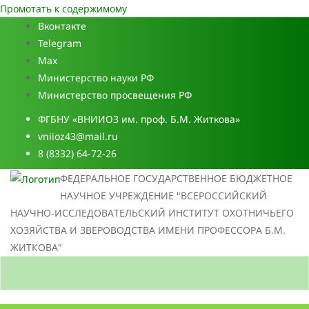
Промотать к содержимому
Вконтакте
Telegram
Max
Министерство науки РФ
Министерство просвещения РФ
ФГБНУ «ВНИИОЗ им. проф. Б.М. Житкова»
vniioz43@mail.ru
8 (8332) 64-72-26
ФЕДЕРАЛЬНОЕ ГОСУДАРСТВЕННОЕ БЮДЖЕТНОЕ
НАУЧНОЕ УЧРЕЖДЕНИЕ "ВСЕРОССИЙСКИЙ
НАУЧНО-ИССЛЕДОВАТЕЛЬСКИЙ ИНСТИТУТ ОХОТНИЧЬЕГО
ХОЗЯЙСТВА И ЗВЕРОВОДСТВА ИМЕНИ ПРОФЕССОРА Б.М.
ЖИТКОВА"