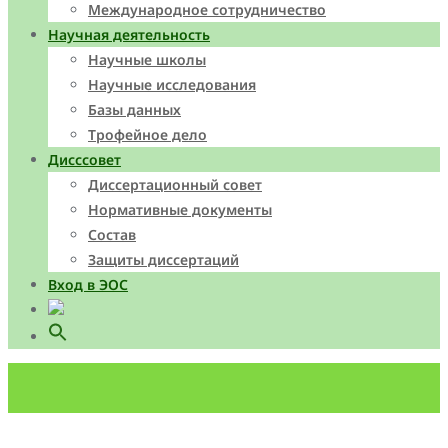
Международное сотрудничество
Научная деятельность
Научные школы
Научные исследования
Базы данных
Трофейное дело
Дисссовет
Диссертационный совет
Нормативные документы
Состав
Защиты диссертаций
Вход в ЭОС
Search
for:
Search Button