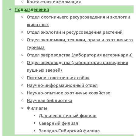
Контактная информация
Подразделения
Отдел охотничьего ресурсоведения и экологии
животных
Отдел экологии и ресурсоведения растений
Отдел экономики, техники, права и охотничьего
туризма
Отдел звероводства (лаборатория ветеринарии)
Отдел звероводства (лаборатория разведения
пушных зверей)
Питомник охотничьих собак
Научно-информационный отдел
Научно-опытное охотничье хозяйство
Научная библиотека
Филиалы
Дальневосточный филиал
Северный филиал
Западно-Cибирский филиал