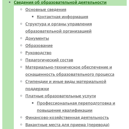
Сведения об образовательной деятельности
Основные сведения
Контактная информация
Структура и органы управления
образовательной организацией
Документы
Образование
Руководство
Педагогический состав
Материально-техническое обеспечение и
оснащенность образовательного процесса
Стипендии и иные виды материальной
поддержки
Платные образовательные услуги
Профессиональная переподготовка и
повышение квалификации
Финансово-хозяйственная деятельность
Вакантные места для приема (перевода)