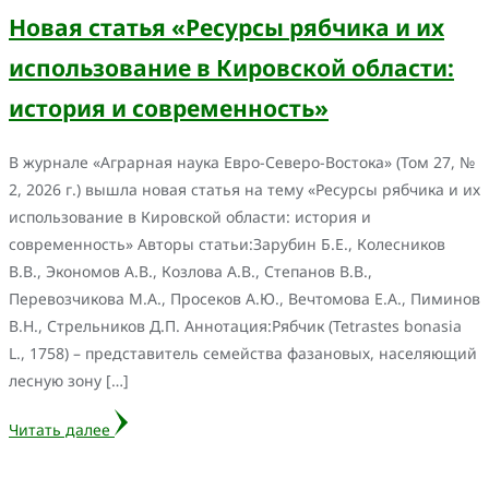
Новая статья «Ресурсы рябчика и их
использование в Кировской области:
история и современность»
В журнале «Аграрная наука Евро-Северо-Востока» (Том 27, №
2, 2026 г.) вышла новая статья на тему «Ресурсы рябчика и их
использование в Кировской области: история и
современность» Авторы статьи:Зарубин Б.Е., Колесников
В.В., Экономов А.В., Козлова А.В., Степанов В.В.,
Перевозчикова М.А., Просеков А.Ю., Вечтомова Е.А., Пиминов
В.Н., Стрельников Д.П. Аннотация:Рябчик (Tetrastes bonasia
L., 1758) – представитель семейства фазановых, населяющий
лесную зону […]
Читать далее