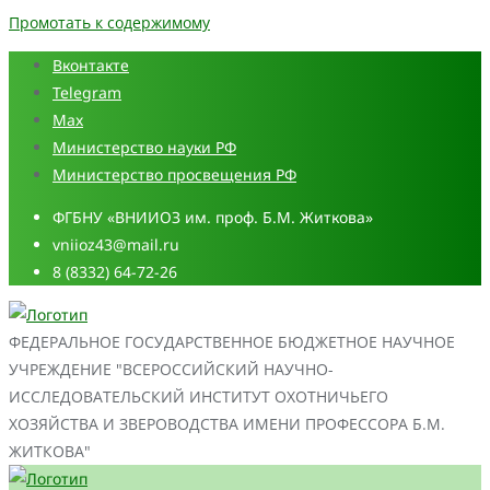
Промотать к содержимому
Вконтакте
Telegram
Max
Министерство науки РФ
Министерство просвещения РФ
ФГБНУ «ВНИИОЗ им. проф. Б.М. Житкова»
vniioz43@mail.ru
8 (8332) 64-72-26
ФЕДЕРАЛЬНОЕ ГОСУДАРСТВЕННОЕ БЮДЖЕТНОЕ НАУЧНОЕ
УЧРЕЖДЕНИЕ "ВСЕРОССИЙСКИЙ НАУЧНО-
ИССЛЕДОВАТЕЛЬСКИЙ ИНСТИТУТ ОХОТНИЧЬЕГО
ХОЗЯЙСТВА И ЗВЕРОВОДСТВА ИМЕНИ ПРОФЕССОРА Б.М.
ЖИТКОВА"