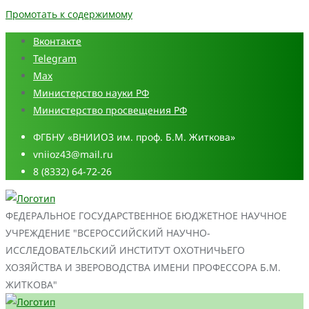
Промотать к содержимому
Вконтакте
Telegram
Max
Министерство науки РФ
Министерство просвещения РФ
ФГБНУ «ВНИИОЗ им. проф. Б.М. Житкова»
vniioz43@mail.ru
8 (8332) 64-72-26
ФЕДЕРАЛЬНОЕ ГОСУДАРСТВЕННОЕ БЮДЖЕТНОЕ НАУЧНОЕ
УЧРЕЖДЕНИЕ "ВСЕРОССИЙСКИЙ НАУЧНО-
ИССЛЕДОВАТЕЛЬСКИЙ ИНСТИТУТ ОХОТНИЧЬЕГО
ХОЗЯЙСТВА И ЗВЕРОВОДСТВА ИМЕНИ ПРОФЕССОРА Б.М.
ЖИТКОВА"