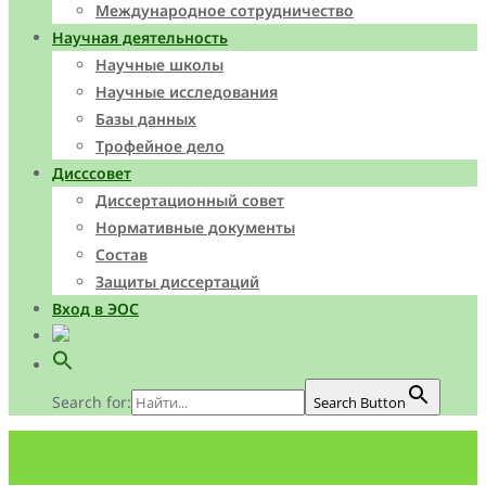
Международное сотрудничество
Научная деятельность
Научные школы
Научные исследования
Базы данных
Трофейное дело
Дисссовет
Диссертационный совет
Нормативные документы
Состав
Защиты диссертаций
Вход в ЭОС
Search for:
Search Button