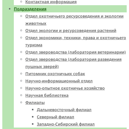
Контактная информация
Подразделения
Отдел охотничьего ресурсоведения и экологии
животных
Отдел экологии и ресурсоведения растений
Отдел экономики, техники, права и охотничьего
туризма
Отдел звероводства (лаборатория ветеринарии)
Отдел звероводства (лаборатория разведения
пушных зверей)
Питомник охотничьих собак
Научно-информационный отдел
Научно-опытное охотничье хозяйство
Научная библиотека
Филиалы
Дальневосточный филиал
Северный филиал
Западно-Cибирский филиал