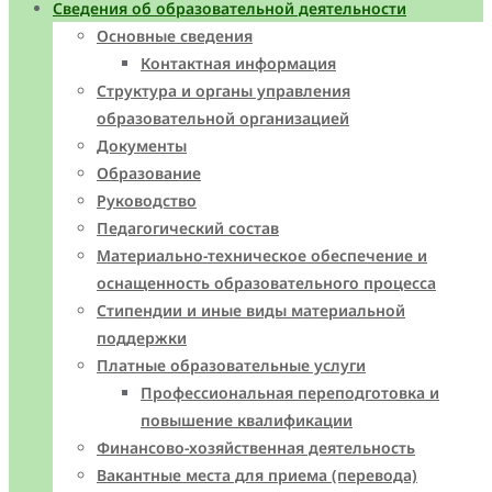
Сведения об образовательной деятельности
Основные сведения
Контактная информация
Структура и органы управления
образовательной организацией
Документы
Образование
Руководство
Педагогический состав
Материально-техническое обеспечение и
оснащенность образовательного процесса
Стипендии и иные виды материальной
поддержки
Платные образовательные услуги
Профессиональная переподготовка и
повышение квалификации
Финансово-хозяйственная деятельность
Вакантные места для приема (перевода)