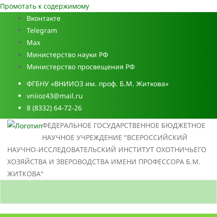
Промотать к содержимому
Вконтакте
Telegram
Max
Министерство науки РФ
Министерство просвещения РФ
ФГБНУ «ВНИИОЗ им. проф. Б.М. Житкова»
vniioz43@mail.ru
8 (8332) 64-72-26
ФЕДЕРАЛЬНОЕ ГОСУДАРСТВЕННОЕ БЮДЖЕТНОЕ
НАУЧНОЕ УЧРЕЖДЕНИЕ "ВСЕРОССИЙСКИЙ
НАУЧНО-ИССЛЕДОВАТЕЛЬСКИЙ ИНСТИТУТ ОХОТНИЧЬЕГО
ХОЗЯЙСТВА И ЗВЕРОВОДСТВА ИМЕНИ ПРОФЕССОРА Б.М.
ЖИТКОВА"