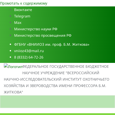
Промотать к содержимому
Вконтакте
Telegram
Max
Министерство науки РФ
Министерство просвещения РФ
ФГБНУ «ВНИИОЗ им. проф. Б.М. Житкова»
vniioz43@mail.ru
8 (8332) 64-72-26
ФЕДЕРАЛЬНОЕ ГОСУДАРСТВЕННОЕ БЮДЖЕТНОЕ
НАУЧНОЕ УЧРЕЖДЕНИЕ "ВСЕРОССИЙСКИЙ
НАУЧНО-ИССЛЕДОВАТЕЛЬСКИЙ ИНСТИТУТ ОХОТНИЧЬЕГО
ХОЗЯЙСТВА И ЗВЕРОВОДСТВА ИМЕНИ ПРОФЕССОРА Б.М.
ЖИТКОВА"