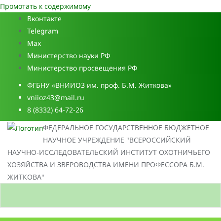
Промотать к содержимому
Вконтакте
Telegram
Max
Министерство науки РФ
Министерство просвещения РФ
ФГБНУ «ВНИИОЗ им. проф. Б.М. Житкова»
vniioz43@mail.ru
8 (8332) 64-72-26
ФЕДЕРАЛЬНОЕ ГОСУДАРСТВЕННОЕ БЮДЖЕТНОЕ
НАУЧНОЕ УЧРЕЖДЕНИЕ "ВСЕРОССИЙСКИЙ
НАУЧНО-ИССЛЕДОВАТЕЛЬСКИЙ ИНСТИТУТ ОХОТНИЧЬЕГО
ХОЗЯЙСТВА И ЗВЕРОВОДСТВА ИМЕНИ ПРОФЕССОРА Б.М.
ЖИТКОВА"