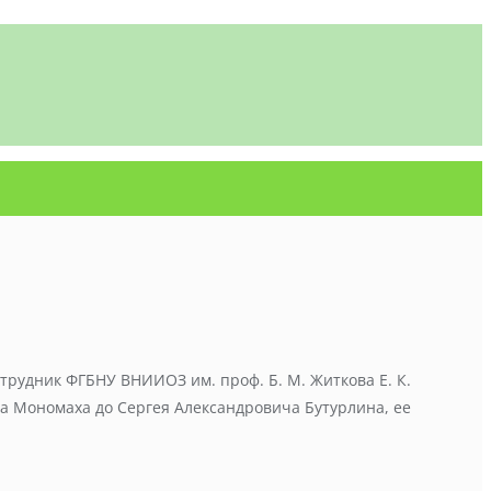
трудник ФГБНУ ВНИИОЗ им. проф. Б. М. Житкова Е. К.
ра Мономаха до Сергея Александровича Бутурлина, ее