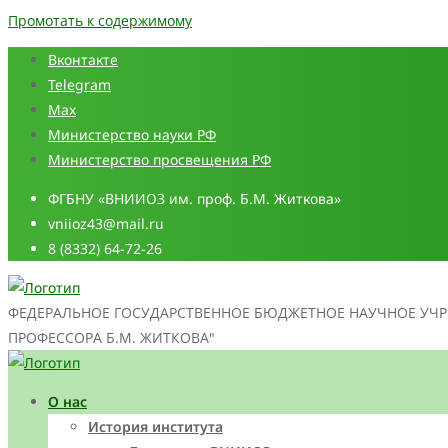
Промотать к содержимому
Вконтакте
Telegram
Max
Министерство науки РФ
Министерство просвещения РФ
ФГБНУ «ВНИИОЗ им. проф. Б.М. Житкова»
vniioz43@mail.ru
8 (8332) 64-72-26
ФЕДЕРАЛЬНОЕ ГОСУДАРСТВЕННОЕ БЮДЖЕТНОЕ НАУЧНОЕ УЧР
ПРОФЕССОРА Б.М. ЖИТКОВА"
О нас
История института