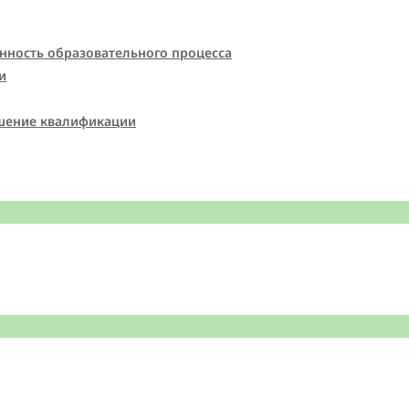
нность образовательного процесса
и
шение квалификации