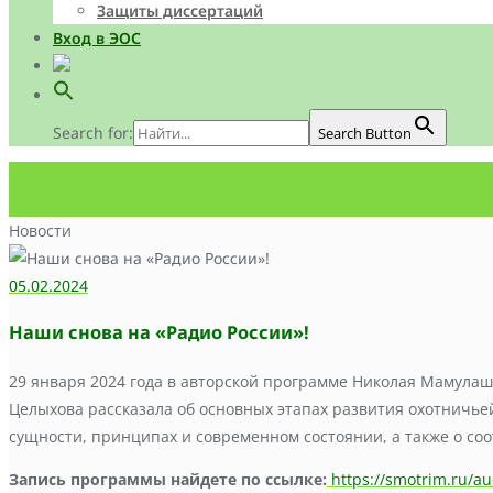
Защиты диссертаций
Вход в ЭОС
Search for:
Search Button
Новости
05.02.2024
Наши снова на «Радио России»!
29 января 2024 года в авторской программе Николая Мамулаш
Целыхова рассказала об основных этапах развития охотничье
сущности, принципах и современном состоянии, а также о со
Запись программы найдете по ссылке:
https://smotrim.ru/a