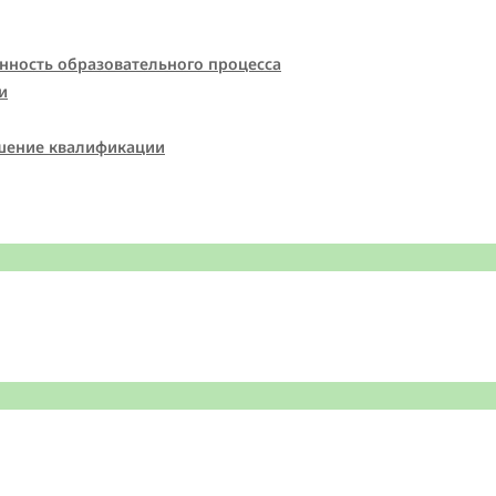
нность образовательного процесса
и
шение квалификации