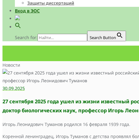
Защиты диссертаций
Вход в ЭОС
Search for:
Search Button
Новости
30.09.2025
27 сентября 2025 года ушел из жизни известный ро
доктор биологических наук, профессор Игорь Лео
Игорь Леонидович Туманов родился 16 февраля 1939 года.
Коренной ленинградец, Игорь Туманов с детства проявлял бо