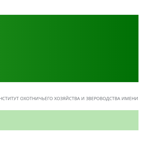
СТИТУТ ОХОТНИЧЬЕГО ХОЗЯЙСТВА И ЗВЕРОВОДСТВА ИМЕНИ