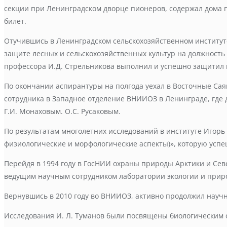
секции при Ленинградском дворце пионеров, содержал дома п
билет.
Отучившись в Ленинградском сельскохозяйственном институте
защите лесных и сельскохозяйственных культур на должность 
профессора И.Д. Стрельникова выполнил и успешно защитил 
По окончании аспирантуры на полгода уехал в Восточные Сая
сотрудника в Западное отделение ВНИИОЗ в Ленинграде, где 
Г.И. Монаховым. О.С. Русаковым.
По результатам многолетних исследований в институте Игор
физиологические и морфологические аспекты)», которую успе
Перейдя в 1994 году в ГосНИИ охраны природы Арктики и Сев
ведущим научным сотрудником лаборатории экологии и приро
Вернувшись в 2010 году во ВНИИОЗ, активно продолжил научн
Исследования И. Л. Туманов были посвящены биологическим