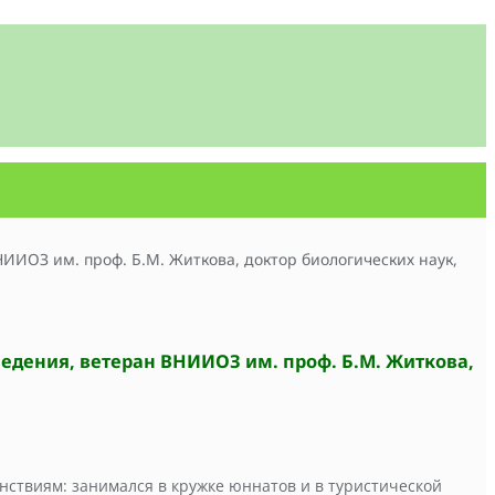
ведения, ветеран ВНИИОЗ им. проф. Б.М. Житкова,
нствиям: занимался в кружке юннатов и в туристической