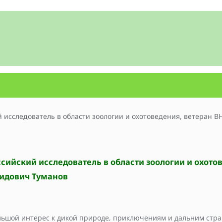
ссийский исследователь в области зоологии и охото
нидович Туманов
льшой интерес к дикой природе, приключениям и дальним стра