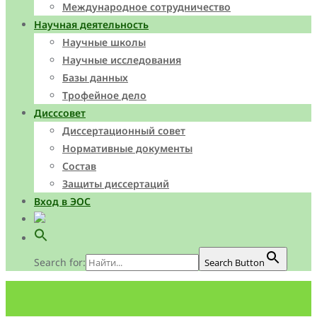
Международное сотрудничество
Научная деятельность
Научные школы
Научные исследования
Базы данных
Трофейное дело
Дисссовет
Диссертационный совет
Нормативные документы
Состав
Защиты диссертаций
Вход в ЭОС
Search for:
Search Button