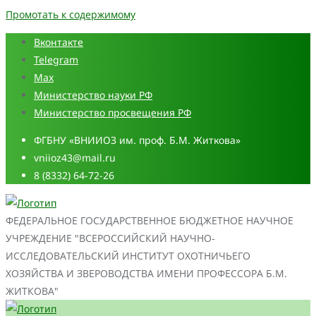
Промотать к содержимому
Вконтакте
Telegram
Max
Министерство науки РФ
Министерство просвещения РФ
ФГБНУ «ВНИИОЗ им. проф. Б.М. Житкова»
vniioz43@mail.ru
8 (8332) 64-72-26
ФЕДЕРАЛЬНОЕ ГОСУДАРСТВЕННОЕ БЮДЖЕТНОЕ НАУЧНОЕ
УЧРЕЖДЕНИЕ "ВСЕРОССИЙСКИЙ НАУЧНО-
ИССЛЕДОВАТЕЛЬСКИЙ ИНСТИТУТ ОХОТНИЧЬЕГО
ХОЗЯЙСТВА И ЗВЕРОВОДСТВА ИМЕНИ ПРОФЕССОРА Б.М.
ЖИТКОВА"