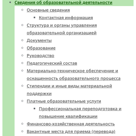
Сведения об образовательной деятельности
Основные сведения
Контактная информация
Структура и органы управления
образовательной организацией
Документы
Образование
Руководство
Педагогический состав
Материально-техническое обеспечение и
оснащенность образовательного процесса
Стипендии и иные виды материальной
поддержки
Платные образовательные услуги
Профессиональная переподготовка и
повышение квалификации
Финансово-хозяйственная деятельность
Вакантные места для приема (перевода)