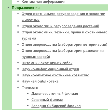
Контактная информация
Подразделения
Отдел охотничьего ресурсоведения и экологии
животных
Отдел экологии и ресурсоведения растений
Отдел экономики, техники, права и охотничьего
туризма
Отдел звероводства (лаборатория ветеринарии)
Отдел звероводства (лаборатория разведения
пушных зверей)
Питомник охотничьих собак
Научно-информационный отдел
Научно-опытное охотничье хозяйство
Научная библиотека
Филиалы
Дальневосточный филиал
Северный филиал
Западно-Cибирский филиал