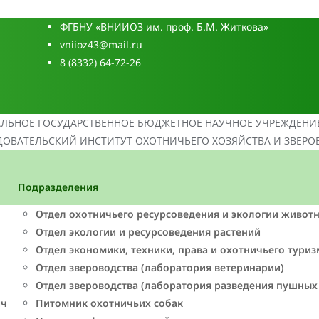
ФГБНУ «ВНИИОЗ им. проф. Б.М. Житкова»
vniioz43@mail.ru
8 (8332) 64-72-26
АЛЬНОЕ ГОСУДАРСТВЕННОЕ БЮДЖЕТНОЕ НАУЧНОЕ УЧРЕЖДЕНИ
ОВАТЕЛЬСКИЙ ИНСТИТУТ ОХОТНИЧЬЕГО ХОЗЯЙСТВА И ЗВЕРО
Подразделения
Отдел охотничьего ресурсоведения и экологии живот
Отдел экологии и ресурсоведения растений
Отдел экономики, техники, права и охотничьего туриз
Отдел звероводства (лаборатория ветеринарии)
Отдел звероводства (лаборатория разведения пушных
ич
Питомник охотничьих собак