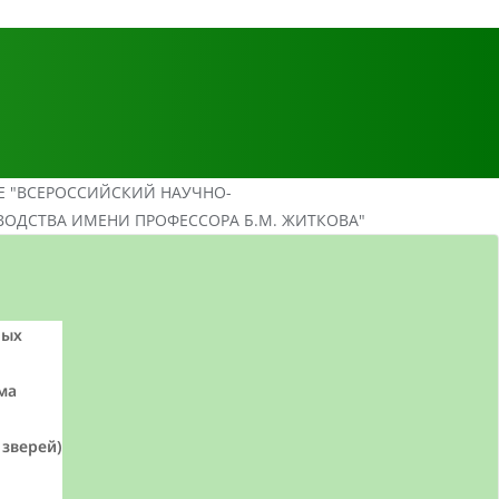
Е "ВСЕРОССИЙСКИЙ НАУЧНО-
ВОДСТВА ИМЕНИ ПРОФЕССОРА Б.М. ЖИТКОВА"
ных
ма
 зверей)