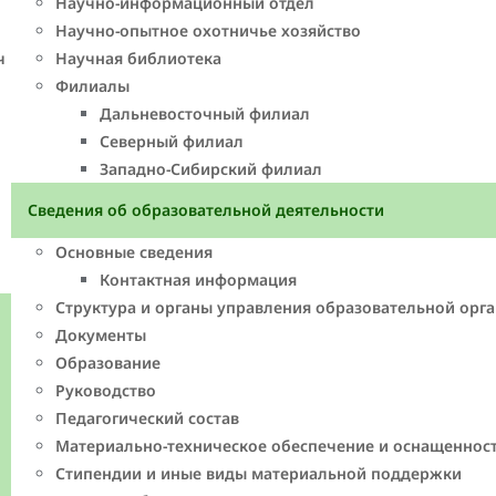
Научно-информационный отдел
Научно-опытное охотничье хозяйство
ч
Научная библиотека
Филиалы
Дальневосточный филиал
Северный филиал
Западно-Cибирский филиал
Сведения об образовательной деятельности
Основные сведения
Контактная информация
Структура и органы управления образовательной орг
Документы
Образование
Руководство
Педагогический состав
Материально-техническое обеспечение и оснащенност
Стипендии и иные виды материальной поддержки