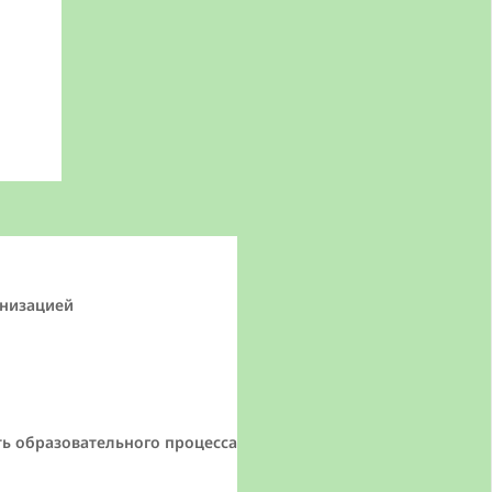
анизацией
ь образовательного процесса