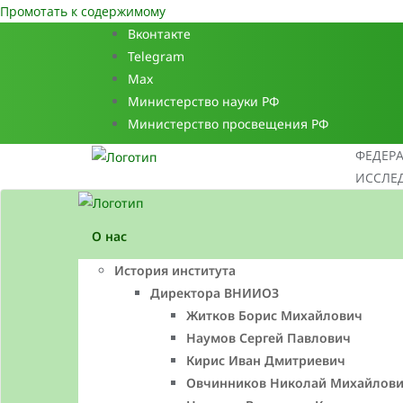
Промотать к содержимому
Вконтакте
Telegram
Max
Министерство науки РФ
Министерство просвещения РФ
ФЕДЕР
ИССЛЕД
О нас
История института
Директора ВНИИОЗ
Житков Борис Михайлович
Наумов Сергей Павлович
Кирис Иван Дмитриевич
Овчинников Николай Михайлов