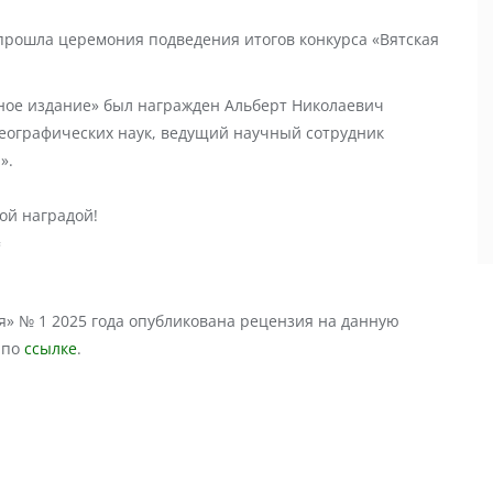
а прошла церемония подведения итогов конкурса «Вятская
ное издание» был награжден Альберт Николаевич
 географических наук, ведущий научный сотрудник
».
ой наградой!
я» № 1 2025 года опубликована рецензия на данную
 по
ссылке
.