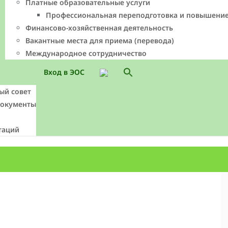
Платные образовательные услуги
Профессиональная переподготовка и повышени
Финансово-хозяйственная деятельность
Вакантные места для приема (перевода)
Международное сотрудничество
Search
Вход в ЭОС
for:
Search Button
ый совет
документы
таций