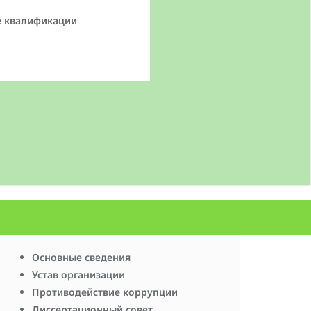
е квалификации
Основные сведения
Устав организации
Противодействие коррупции
Диссертационный совет