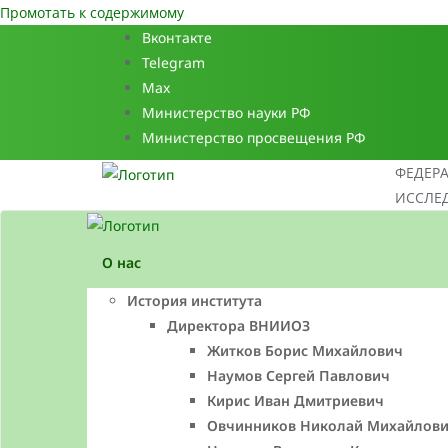
Промотать к содержимому
Вконтакте
Telegram
Max
Министерство науки РФ
Министерство просвещения РФ
ФЕДЕР
ИССЛЕД
О нас
История института
Директора ВНИИОЗ
Житков Борис Михайлович
Наумов Сергей Павлович
Кирис Иван Дмитриевич
Овчинников Николай Михайлов