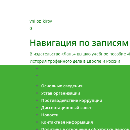
vniioz_kirov
0
Навигация по записям
В издательстве «Лань» вышло учебное пособие 
История трофейного дела в Европе и России
Основные сведения
Устав организации
Противодействие коррупции
Диссертационный совет
Новости
Контактная информация
Политика в отношении обработки персо