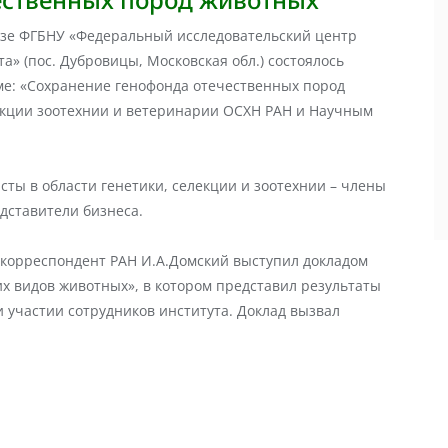
 базе ФГБНУ «Федеральный исследовательский центр
» (пос. Дубровицы, Московская обл.) состоялось
ме: «Сохранение генофонда отечественных пород
екции зоотехнии и ветеринарии ОСХН РАН и Научным
ты в области генетики, селекции и зоотехнии – члены
едставители бизнеса.
-корреспондент РАН И.А.Домский выступил докладом
х видов животных», в котором представил результаты
участии сотрудников института. Доклад вызвал