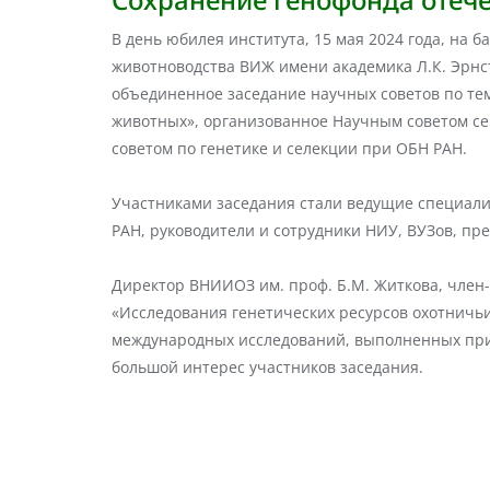
В день юбилея института, 15 мая 2024 года, на
животноводства ВИЖ имени академика Л.К. Эрнста
объединенное заседание научных советов по те
животных», организованное Научным советом с
советом по генетике и селекции при ОБН РАН.
Участниками заседания стали ведущие специалис
РАН, руководители и сотрудники НИУ, ВУЗов, пр
Директор ВНИИОЗ им. проф. Б.М. Житкова, член
«Исследования генетических ресурсов охотничьи
международных исследований, выполненных при 
большой интерес участников заседания.