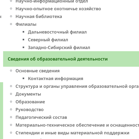
Научно-информационный отдел
Научно-опытное охотничье хозяйство
ч
Научная библиотека
Филиалы
Дальневосточный филиал
Северный филиал
Западно-Cибирский филиал
Сведения об образовательной деятельности
Основные сведения
Контактная информация
Структура и органы управления образовательной орг
Документы
Образование
Руководство
Педагогический состав
Материально-техническое обеспечение и оснащенност
Стипендии и иные виды материальной поддержки