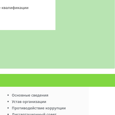
е квалификации
Основные сведения
Устав организации
Противодействие коррупции
Диссертационный совет