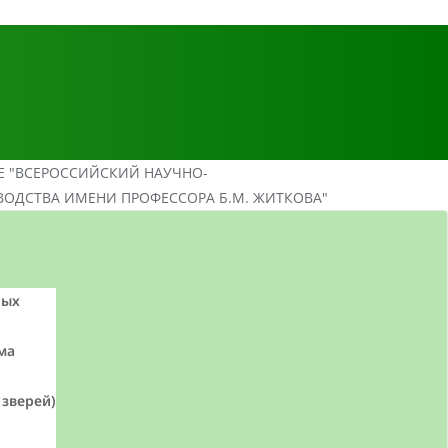
Е "ВСЕРОССИЙСКИЙ НАУЧНО-
ВОДСТВА ИМЕНИ ПРОФЕССОРА Б.М. ЖИТКОВА"
ных
ма
 зверей)