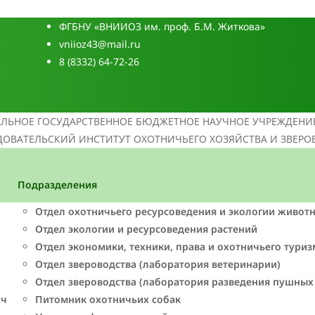
ФГБНУ «ВНИИОЗ им. проф. Б.М. Житкова»
vniioz43@mail.ru
8 (8332) 64-72-26
АЛЬНОЕ ГОСУДАРСТВЕННОЕ БЮДЖЕТНОЕ НАУЧНОЕ УЧРЕЖДЕНИ
ОВАТЕЛЬСКИЙ ИНСТИТУТ ОХОТНИЧЬЕГО ХОЗЯЙСТВА И ЗВЕРО
Подразделения
Отдел охотничьего ресурсоведения и экологии живот
Отдел экологии и ресурсоведения растений
Отдел экономики, техники, права и охотничьего туриз
Отдел звероводства (лаборатория ветеринарии)
Отдел звероводства (лаборатория разведения пушных
ич
Питомник охотничьих собак