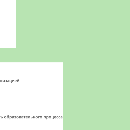
анизацией
ь образовательного процесса