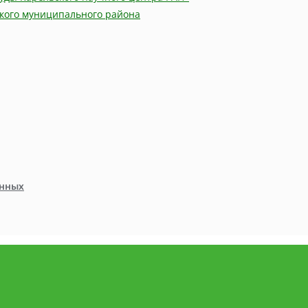
кого муниципального района
анных