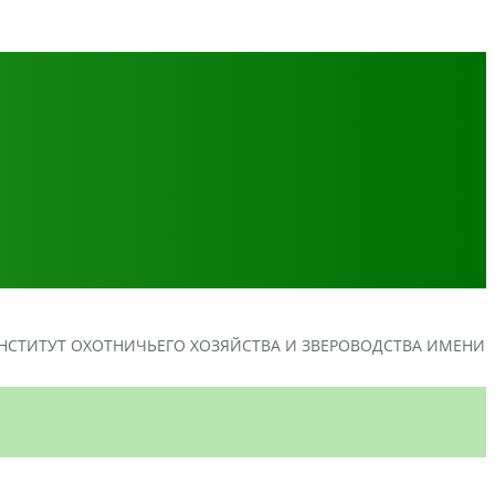
СТИТУТ ОХОТНИЧЬЕГО ХОЗЯЙСТВА И ЗВЕРОВОДСТВА ИМЕНИ