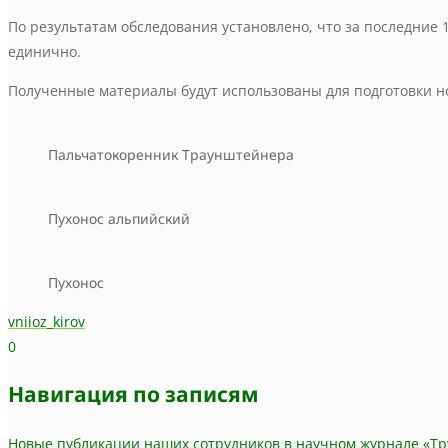
По результатам обследования установлено, что за последние 1
единично.
Полученные материалы будут использованы для подготовки но
Пальчатокоренник Траунштейнера
Пухонос альпийский
Пухонос
vniioz_kirov
0
Навигация по записям
Новые публикации наших сотрудников в научном журнале «Тр