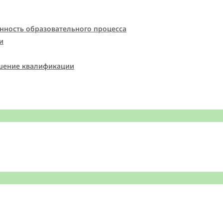
нность образовательного процесса
и
шение квалификации