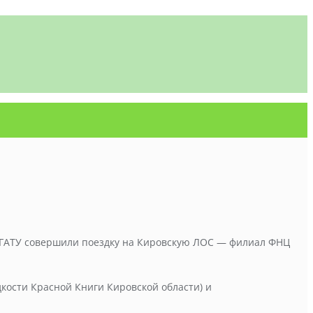
о ГАТУ совершили поездку на Кировскую ЛОС — филиал ФНЦ
едкости Красной Книги Кировской области) и