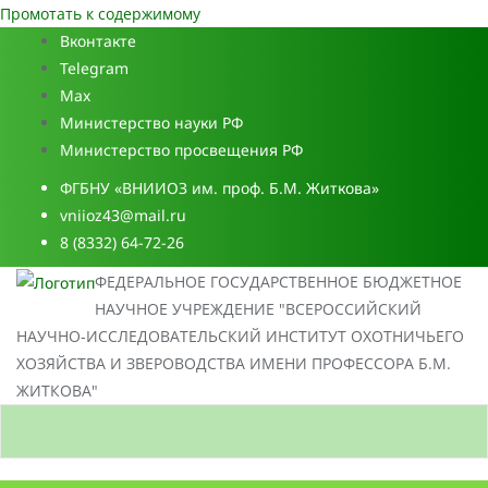
Промотать к содержимому
Вконтакте
Telegram
Max
Министерство науки РФ
Министерство просвещения РФ
ФГБНУ «ВНИИОЗ им. проф. Б.М. Житкова»
vniioz43@mail.ru
8 (8332) 64-72-26
ФЕДЕРАЛЬНОЕ ГОСУДАРСТВЕННОЕ БЮДЖЕТНОЕ
НАУЧНОЕ УЧРЕЖДЕНИЕ "ВСЕРОССИЙСКИЙ
НАУЧНО-ИССЛЕДОВАТЕЛЬСКИЙ ИНСТИТУТ ОХОТНИЧЬЕГО
ХОЗЯЙСТВА И ЗВЕРОВОДСТВА ИМЕНИ ПРОФЕССОРА Б.М.
ЖИТКОВА"