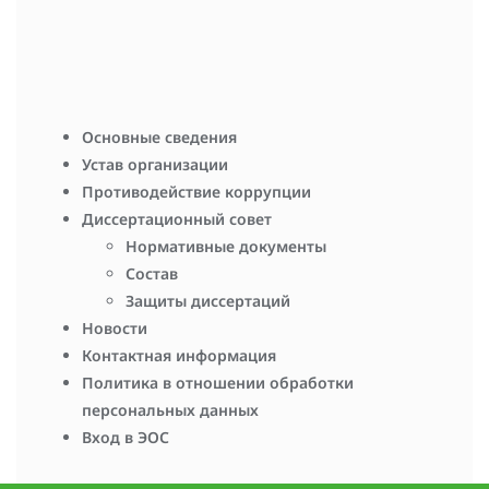
Навигация по записям
За верность науке — 2024
Объявлен конкурс на замещение должности младшего
научного сотрудника
Основные сведения
Устав организации
Противодействие коррупции
Диссертационный совет
Нормативные документы
Состав
Защиты диссертаций
Новости
Контактная информация
Политика в отношении обработки
персональных данных
Вход в ЭОС