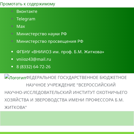
Промотать к содержимому
Вконтакте
Telegram
Max
Министерство науки РФ
Министерство просвещения РФ
ФГБНУ «ВНИИОЗ им. проф. Б.М. Житкова»
vniioz43@mail.ru
8 (8332) 64-72-26
ФЕДЕРАЛЬНОЕ ГОСУДАРСТВЕННОЕ БЮДЖЕТНОЕ
НАУЧНОЕ УЧРЕЖДЕНИЕ "ВСЕРОССИЙСКИЙ
НАУЧНО-ИССЛЕДОВАТЕЛЬСКИЙ ИНСТИТУТ ОХОТНИЧЬЕГО
ХОЗЯЙСТВА И ЗВЕРОВОДСТВА ИМЕНИ ПРОФЕССОРА Б.М.
ЖИТКОВА"