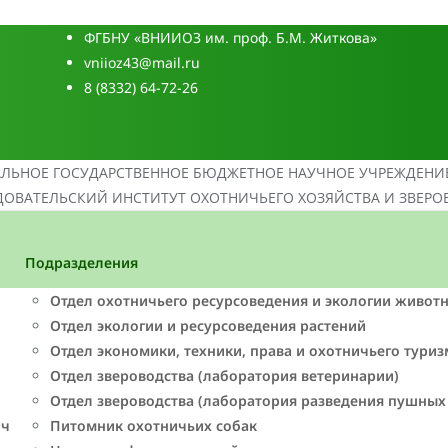
ФГБНУ «ВНИИОЗ им. проф. Б.М. Житкова»
vniioz43@mail.ru
8 (8332) 64-72-26
АЛЬНОЕ ГОСУДАРСТВЕННОЕ БЮДЖЕТНОЕ НАУЧНОЕ УЧРЕЖДЕНИ
ОВАТЕЛЬСКИЙ ИНСТИТУТ ОХОТНИЧЬЕГО ХОЗЯЙСТВА И ЗВЕРО
Подразделения
Отдел охотничьего ресурсоведения и экологии живот
Отдел экологии и ресурсоведения растений
Отдел экономики, техники, права и охотничьего туриз
Отдел звероводства (лаборатория ветеринарии)
Отдел звероводства (лаборатория разведения пушных
ич
Питомник охотничьих собак