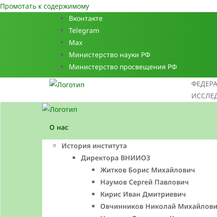
Промотать к содержимому
Вконтакте
Telegram
Max
Министерство науки РФ
Министерство просвещения РФ
ФЕДЕР
ИССЛЕД
О нас
История института
Директора ВНИИОЗ
Житков Борис Михайлович
Наумов Сергей Павлович
Кирис Иван Дмитриевич
Овчинников Николай Михайлов