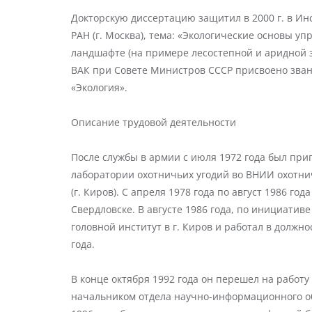
Докторскую диссертацию защитил в 2000 г. в Ин
РАН (г. Москва), тема: «Экологические основы 
ландшафте (на примере лесостепной и аридной зо
ВАК при Совете Министров СССР присвоено зван
«Экология».
Описание трудовой деятельности
После службы в армии с июля 1972 года был пр
лаборатории охотничьих угодий во ВНИИ охотнич
(г. Киров). С апреля 1978 года по август 1986 го
Свердловске. В августе 1986 года, по инициати
головной институт в г. Киров и работал в должн
года.
В конце октября 1992 года он перешел на работ
начальником отдела научно-информационного о