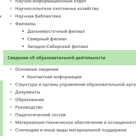
Научно-информационный отдел
Научно-опытное охотничье хозяйство
ч
Научная библиотека
Филиалы
Дальневосточный филиал
Северный филиал
Западно-Cибирский филиал
Сведения об образовательной деятельности
Основные сведения
Контактная информация
Структура и органы управления образовательной орг
Документы
Образование
Руководство
Педагогический состав
Материально-техническое обеспечение и оснащенност
Стипендии и иные виды материальной поддержки