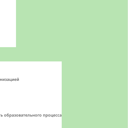
анизацией
ь образовательного процесса