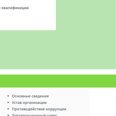
е квалификации
Основные сведения
Устав организации
Противодействие коррупции
Диссертационный совет