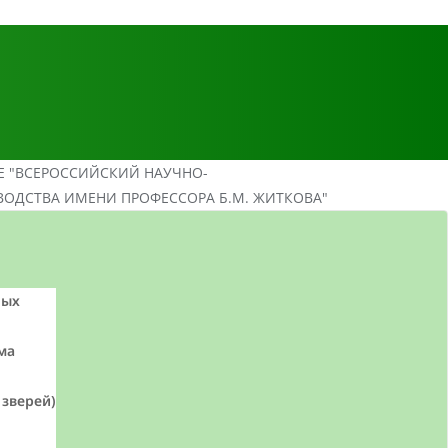
Е "ВСЕРОССИЙСКИЙ НАУЧНО-
ВОДСТВА ИМЕНИ ПРОФЕССОРА Б.М. ЖИТКОВА"
ных
ма
 зверей)