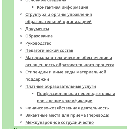
Контактная информация
Структура и органы управления
образовательной организацией
Документы
Образование
Руководство
Педагогический состав
Материально-техническое обеспечение и
оснащенность образовательного процесса
Стипендии и иные виды материальной
поддержки
Платные образовательные услуги
Профессиональная переподготовка и
повышение квалификации
Финансово-хозяйственная деятельность
Вакантные места для приема (перевода)
Международное сотрудничество