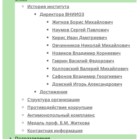
История института
Директора ВНИИОЗ
Житков Борис Михайлович
Наумов Сергей Павлович
Кирис Иван Дмитриевич
Овчинников Николай Михайлович
Новиков Владимир Корнеевич
Гаврин Василий Федорович
Колповский Валерий Михайлович
Сафонов Владимир Георгиевич
Домский Игорь Александрович
Достижения
Структура организации
Противодействие коррупции
Антимонопольный комплаенс
Медаль проф. Б.М. Житкова
Контактная информация
Подразделения