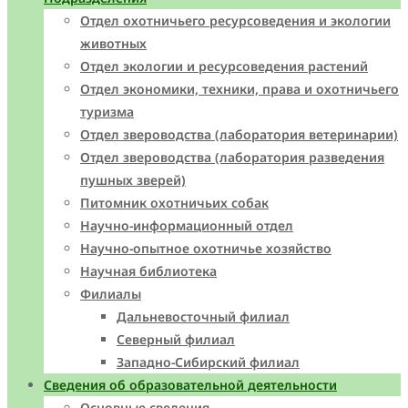
Отдел охотничьего ресурсоведения и экологии
животных
Отдел экологии и ресурсоведения растений
Отдел экономики, техники, права и охотничьего
туризма
Отдел звероводства (лаборатория ветеринарии)
Отдел звероводства (лаборатория разведения
пушных зверей)
Питомник охотничьих собак
Научно-информационный отдел
Научно-опытное охотничье хозяйство
Научная библиотека
Филиалы
Дальневосточный филиал
Северный филиал
Западно-Cибирский филиал
Сведения об образовательной деятельности
Основные сведения