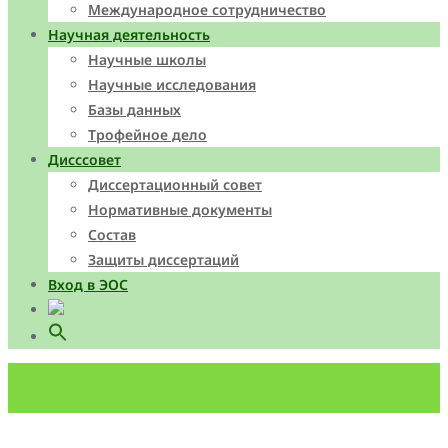
Международное сотрудничество
Научная деятельность
Научные школы
Научные исследования
Базы данных
Трофейное дело
Дисссовет
Диссертационный совет
Нормативные документы
Состав
Защиты диссертаций
Вход в ЭОС
Search
for:
Search Button