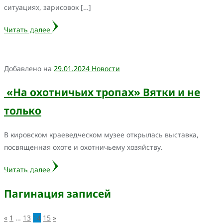
ситуациях, зарисовок […]
Читать далее
Добавлено на
29.01.2024
Новости
«На охотничьих тропах» Вятки и не
только
В кировском краеведческом музее открылась выставка,
посвященная охоте и охотничьему хозяйству.
Читать далее
Пагинация записей
«
1
…
13
14
15
»