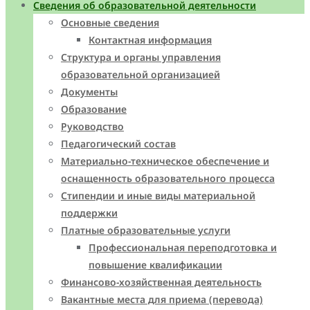
Сведения об образовательной деятельности
Основные сведения
Контактная информация
Структура и органы управления
образовательной организацией
Документы
Образование
Руководство
Педагогический состав
Материально-техническое обеспечение и
оснащенность образовательного процесса
Стипендии и иные виды материальной
поддержки
Платные образовательные услуги
Профессиональная переподготовка и
повышение квалификации
Финансово-хозяйственная деятельность
Вакантные места для приема (перевода)