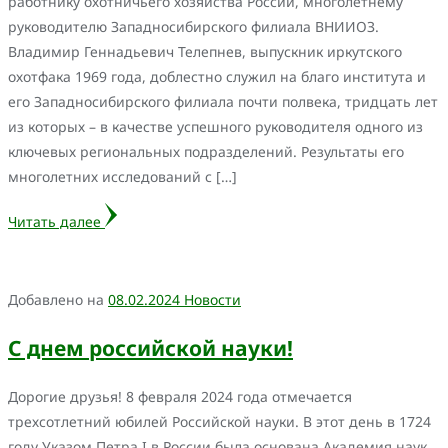
работнику охотничьего хозяйства России, многолетнему
руководителю Западносибирского филиала ВНИИОЗ.
Владимир Геннадьевич Телепнев, выпускник иркутского
охотфака 1969 года, доблестно служил на благо института и
его Западносибирского филиала почти полвека, тридцать лет
из которых – в качестве успешного руководителя одного из
ключевых региональных подразделений. Результаты его
многолетних исследований с […]
Читать далее
Добавлено на
08.02.2024
Новости
С днем российской науки!
Дорогие друзья! 8 февраля 2024 года отмечается
трехсотлетний юбилей Российской науки. В этот день в 1724
году Указом Петра I в России была основана Академия наук.