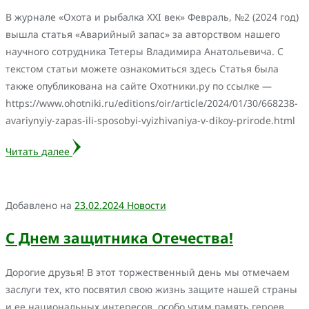
В журнале «Охота и рыбалка XXI век» Февраль, №2 (2024 год)
вышла статья «Аварийный запас» за авторством нашего
научного сотрудника Тетеры Владимира Анатольевича. С
текстом статьи можете ознакомиться здесь Статья была
также опубликована на сайте Охотники.ру по ссылке —
https://www.ohotniki.ru/editions/oir/article/2024/01/30/668238-
avariynyiy-zapas-ili-sposobyi-vyizhivaniya-v-dikoy-prirode.html
Читать далее
Добавлено на
23.02.2024
Новости
С Днем защитника Отечества!
Дорогие друзья! В этот торжественный день мы отмечаем
заслуги тех, кто посвятил свою жизнь защите нашей страны
и ее национальных интересов, особо чтим память героев