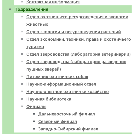
Контактная информация
Подразделения
Отдел охотничьего ресурсоведения и экологии
животных
Отдел экологии и ресурсоведения растений
Отдел экономики, техники, права и охотничьего
туризма
Отдел звероводства (лаборатория ветеринарии)
Отдел звероводства (лаборатория разведения
пушных зверей)
Питомник охотничьих собак
Научно-информационный отдел
Научно-опытное охотничье хозяйство
Научная библиотека
Филиалы
Дальневосточный филиал
Северный филиал
Западно-Cибирский филиал