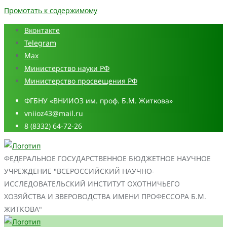
Промотать к содержимому
Вконтакте
Telegram
Max
Министерство науки РФ
Министерство просвещения РФ
ФГБНУ «ВНИИОЗ им. проф. Б.М. Житкова»
vniioz43@mail.ru
8 (8332) 64-72-26
ФЕДЕРАЛЬНОЕ ГОСУДАРСТВЕННОЕ БЮДЖЕТНОЕ НАУЧНОЕ
УЧРЕЖДЕНИЕ "ВСЕРОССИЙСКИЙ НАУЧНО-
ИССЛЕДОВАТЕЛЬСКИЙ ИНСТИТУТ ОХОТНИЧЬЕГО
ХОЗЯЙСТВА И ЗВЕРОВОДСТВА ИМЕНИ ПРОФЕССОРА Б.М.
ЖИТКОВА"