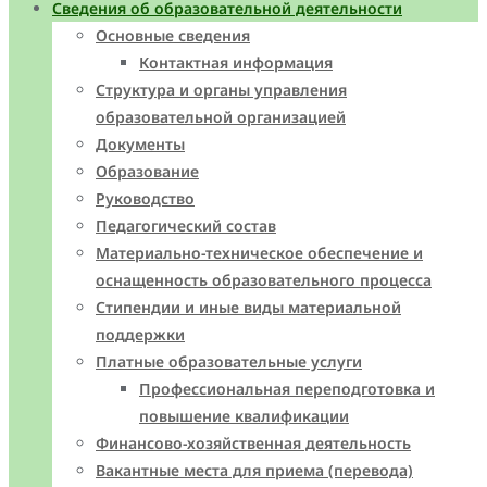
Сведения об образовательной деятельности
Основные сведения
Контактная информация
Структура и органы управления
образовательной организацией
Документы
Образование
Руководство
Педагогический состав
Материально-техническое обеспечение и
оснащенность образовательного процесса
Стипендии и иные виды материальной
поддержки
Платные образовательные услуги
Профессиональная переподготовка и
повышение квалификации
Финансово-хозяйственная деятельность
Вакантные места для приема (перевода)