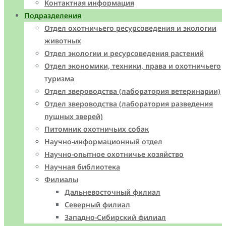
Контактная информация
Подразделения
Отдел охотничьего ресурсоведения и экологии
животных
Отдел экологии и ресурсоведения растений
Отдел экономики, техники, права и охотничьего
туризма
Отдел звероводства (лаборатория ветеринарии)
Отдел звероводства (лаборатория разведения
пушных зверей)
Питомник охотничьих собак
Научно-информационный отдел
Научно-опытное охотничье хозяйство
Научная библиотека
Филиалы
Дальневосточный филиал
Северный филиал
Западно-Cибирский филиал