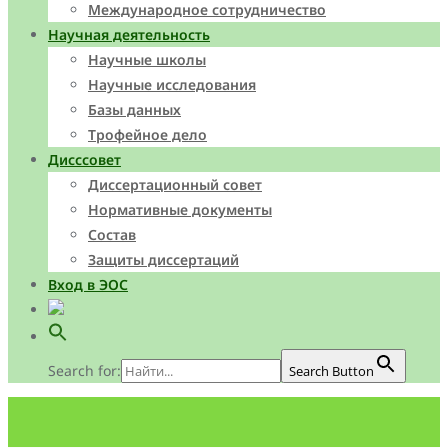
Международное сотрудничество
Научная деятельность
Научные школы
Научные исследования
Базы данных
Трофейное дело
Дисссовет
Диссертационный совет
Нормативные документы
Состав
Защиты диссертаций
Вход в ЭОС
Search for:
Search Button