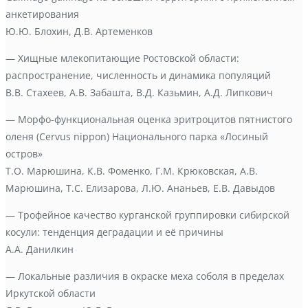
анкетирования
Ю.Ю. Блохин, Д.В. Артеменков
— Хищные млекопитающие Ростовской области:
распространение, численность и динамика популяций
В.В. Стахеев, А.В. Забашта, В.Д. Казьмин, А.Д. Липкович
— Морфо-функциональная оценка эритроцитов пятнистого
оленя (Cervus nippon) Национального парка «Лосиный
остров»
Т.О. Марюшина, К.В. Фоменко, Г.М. Крюковская, А.В.
Марюшина, Т.С. Елизарова, Л.Ю. Ананьев, Е.В. Давыдов
— Трофейное качество курганской группировки сибирской
косули: тенденция деградации и её причины
А.А. Данилкин
— Локальные различия в окраске меха соболя в пределах
Иркутской области