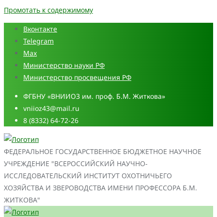
Промотать к содержимому
Вконтакте
Telegram
Max
Министерство науки РФ
Министерство просвещения РФ
ФГБНУ «ВНИИОЗ им. проф. Б.М. Житкова»
vniioz43@mail.ru
8 (8332) 64-72-26
ФЕДЕРАЛЬНОЕ ГОСУДАРСТВЕННОЕ БЮДЖЕТНОЕ НАУЧНОЕ
УЧРЕЖДЕНИЕ "ВСЕРОССИЙСКИЙ НАУЧНО-
ИССЛЕДОВАТЕЛЬСКИЙ ИНСТИТУТ ОХОТНИЧЬЕГО
ХОЗЯЙСТВА И ЗВЕРОВОДСТВА ИМЕНИ ПРОФЕССОРА Б.М.
ЖИТКОВА"