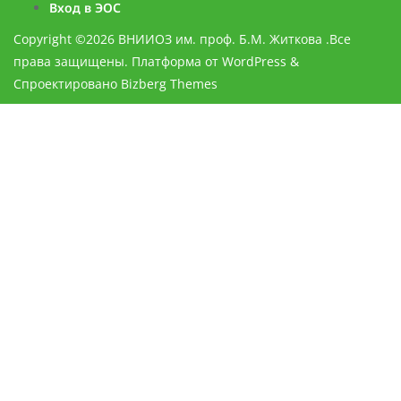
Вход в ЭОС
Copyright ©2026 ВНИИОЗ им. проф. Б.М. Житкова .Все
права защищены.
Платформа от
WordPress
&
Спроектировано
Bizberg Themes