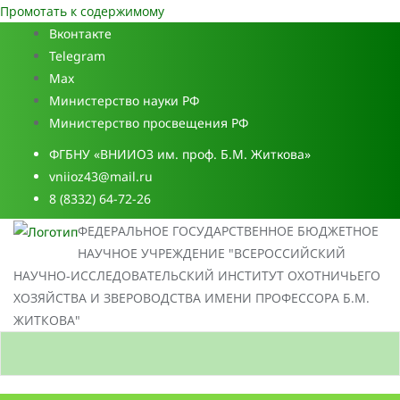
Промотать к содержимому
Вконтакте
Telegram
Max
Министерство науки РФ
Министерство просвещения РФ
ФГБНУ «ВНИИОЗ им. проф. Б.М. Житкова»
vniioz43@mail.ru
8 (8332) 64-72-26
ФЕДЕРАЛЬНОЕ ГОСУДАРСТВЕННОЕ БЮДЖЕТНОЕ
НАУЧНОЕ УЧРЕЖДЕНИЕ "ВСЕРОССИЙСКИЙ
НАУЧНО-ИССЛЕДОВАТЕЛЬСКИЙ ИНСТИТУТ ОХОТНИЧЬЕГО
ХОЗЯЙСТВА И ЗВЕРОВОДСТВА ИМЕНИ ПРОФЕССОРА Б.М.
ЖИТКОВА"